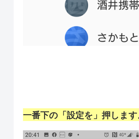
一番下の「設定を」押します