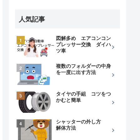
人気記事
図解多め エアコンコン
プレッサー交換 ダイハ
ツ車
複数のフォルダーの中身
を一度に出す方法
タイヤの手組 コツをつ
かむと簡単
シャッターの外し方
解体方法