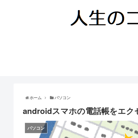
ホーム
パソコン
androidスマホの電話帳をエ
パソコン