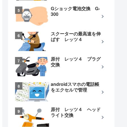
Gショック電池交換 G-
300
スクーターの最高速を伸
ばす レッツ４
原付 レッツ４ プラグ
交換
androidスマホの電話帳
をエクセルで管理
原付 レッツ４ ヘッド
ライト交換