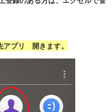
上登録のある方は、エクセルで管
先アプリ 開きます。