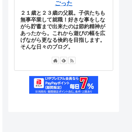
ごった
２１歳と２３歳の父親。子供たちも
無事卒業して就職！好きな事をしな
がら貯蓄まで出来たのは節約精神が
あったから。これから遊びの幅を広
げながら更なる倹約を目指します。
そんな日々のブログ。