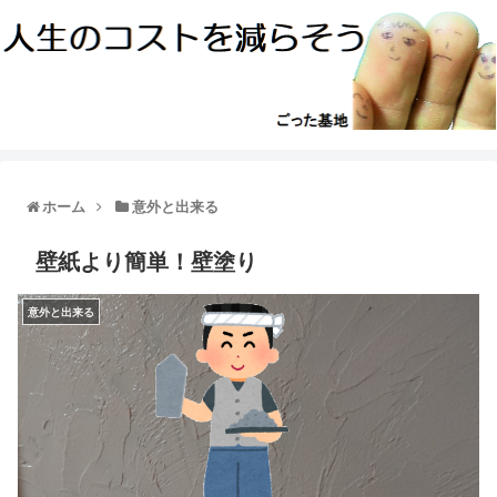
ホーム
意外と出来る
壁紙より簡単！壁塗り
意外と出来る