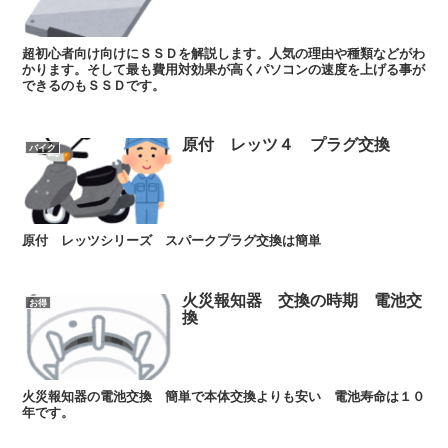
超初心者向け向けにＳＳＤを解説します。人気の理由や種類などがわ
かります。そして最も費用対効果が高くパソコンの速度を上げる事が
できるのもＳＳＤです。
原付 レッツ４ プラグ交換
バイク
原付 レッツシリーズ スパークプラグ交換は簡単
火災報知器 交換の時期 電池交
お得
換
火災報知器の電池交換 簡単で本体交換よりも安い 電池寿命は１０
年です。