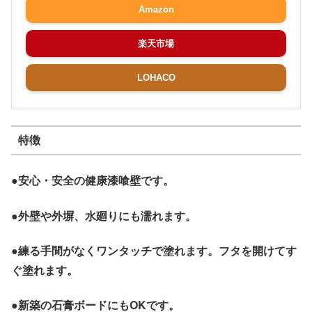
Amazon
楽天市場
LOHACO
特徴
●安心・安全の健康漆喰壁です。
●外壁や外塀、水廻りにも濡れます。
●練る手間がなくワンタッチで塗れます。フタを開けてす
ぐ塗れます。
●新築の石膏ボードにもOKです。