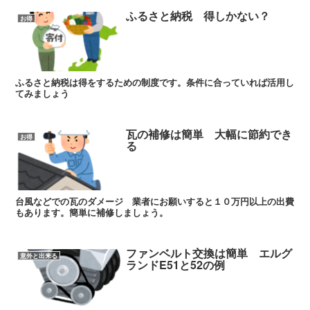
ふるさと納税 得しかない？
お得
ふるさと納税は得をするための制度です。条件に合っていれば活用し
てみましょう
瓦の補修は簡単 大幅に節約でき
お得
る
台風などでの瓦のダメージ 業者にお願いすると１０万円以上の出費
もあります。簡単に補修しましょう。
ファンベルト交換は簡単 エルグ
意外と出来る
ランドE51と52の例