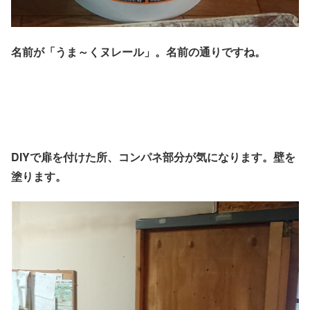
名前が「うま～くヌレール」。名前の通りですね。
DIYで扉を付けた所、コンパネ部分が気になります。壁を
塗ります。