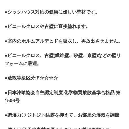
●シックハウス対応の健康に優しい壁材です。
●ビニールクロスや古壁に直接塗れます。
●室内のホルムアルデヒドを吸収し、再放出させません。
●ビニールクロス、古壁(繊維壁、砂壁、京壁)などの壁リ
フォームに最適。
●放散等級区分:F☆☆☆☆
●日本漆喰協会自主認定制度 化学物質放散基準合格品 第
1506号
●調湿力〇 ジトジト結露を抑えて、お部屋の湿気を調節