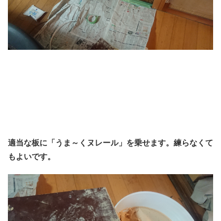
適当な板に「うま～くヌレール」を乗せます。練らなくて
もよいです。