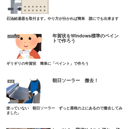
石油給湯器を取付ます。やり方が分かれば簡単 誰にでも出来ます
年賀状をWindows標準のペイン
パソコン
トで作ろう
ギリギリの年賀状 簡単に「ペイント」で作ろう
朝日ソーラー 撤去！
ネタ
使っていない 朝日ソーラー ずっと屋根の上にあるので撤去してみ
ました。