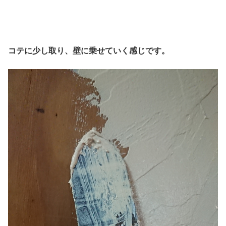
コテに少し取り、壁に乗せていく感じです。