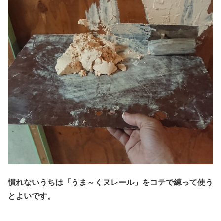
慣れないうちは「うま～くヌレール」をコテで練って使う
とよいです。