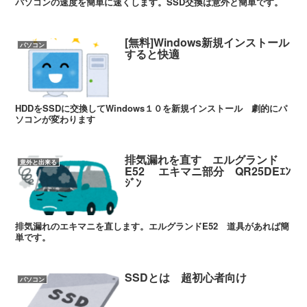
パソコンの速度を簡単に速くします。SSD交換は意外と簡単です。
[無料]Windows新規インストール
パソコン
すると快適
HDDをSSDに交換してWindows１０を新規インストール 劇的にパ
ソコンが変わります
排気漏れを直す エルグランド
意外と出来る
E52 エキマニ部分 QR25DEｴﾝ
ｼﾞﾝ
排気漏れのエキマニを直します。エルグランドE52 道具があれば簡
単です。
SSDとは 超初心者向け
パソコン