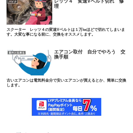
レッツ４ 変速Vベルト切れ 修
バイク
理
スクーター レッツ４の変速Vベルトは１万㎞ほどで切れてしまいま
す。大変な事になる前に、交換をオススメします。
エアコン取付 自分でやろう 交
意外と出来る
換手順
古いエアコンは電気料金分で安いエアコンが買えるとか、簡単に交換
します。