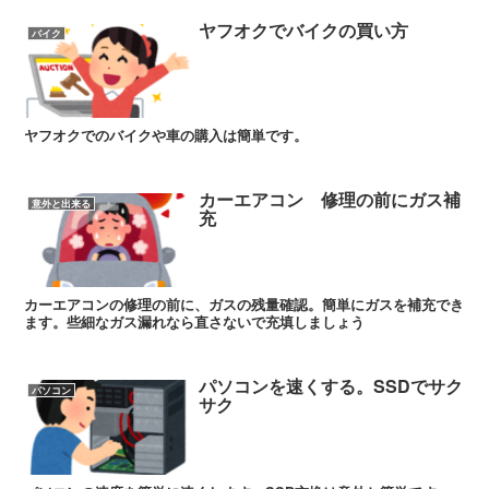
ヤフオクでバイクの買い方
バイク
ヤフオクでのバイクや車の購入は簡単です。
カーエアコン 修理の前にガス補
意外と出来る
充
カーエアコンの修理の前に、ガスの残量確認。簡単にガスを補充でき
ます。些細なガス漏れなら直さないで充填しましょう
パソコンを速くする。SSDでサク
パソコン
サク