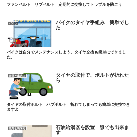
ファンベルト リブベルト 定期的に交換してトラブルを防ごう
バイクのタイヤ手組み 簡単でし
バイク
た
バイクは自分でメンテナンスしよう。タイヤ交換も簡単にできまし
た。
タイヤの取付で、ボルトが折れた
意外と出来る
ら
タイヤの取付ボルト ハブボルト 折れてしまっても簡単に交換でき
ますよ
石油給湯器を設置 誰でも出来ま
意外と出来る
す