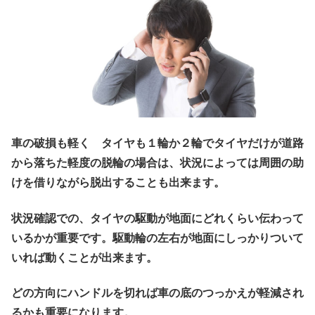
車の破損も軽く タイヤも１輪か２輪でタイヤだけが道路
から落ちた軽度の脱輪の場合は、状況によっては周囲の助
けを借りながら脱出することも出来ます。
状況確認での、タイヤの駆動が地面にどれくらい伝わって
いるかが重要です。駆動輪の左右が地面にしっかりついて
いれば動くことが出来ます。
どの方向にハンドルを切れば車の底のつっかえが軽減され
るかも重要になります。