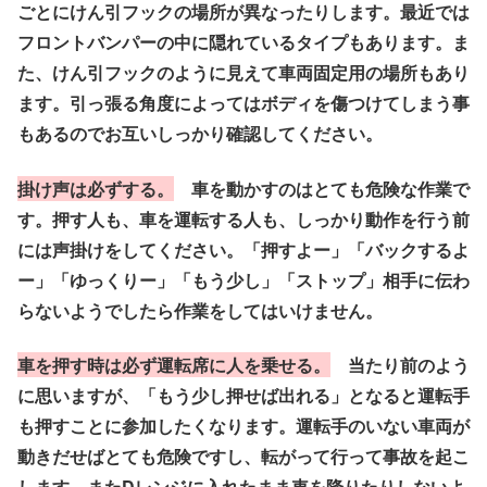
ごとにけん引フックの場所が異なったりします。最近では
フロントバンパーの中に隠れているタイプもあります。ま
た、けん引フックのように見えて車両固定用の場所もあり
ます。引っ張る角度によってはボディを傷つけてしまう事
もあるのでお互いしっかり確認してください。
掛け声は必ずする。
車を動かすのはとても危険な作業で
す。押す人も、車を運転する人も、しっかり動作を行う前
には声掛けをしてください。「押すよー」「バックするよ
ー」「ゆっくりー」「もう少し」「ストップ」相手に伝わ
らないようでしたら作業をしてはいけません。
車を押す時は必ず運転席に人を乗せる。
当たり前のよう
に思いますが、「もう少し押せば出れる」となると運転手
も押すことに参加したくなります。運転手のいない車両が
動きだせばとても危険ですし、転がって行って事故を起こ
します。またDレンジに入れたまま車を降りたりしないよ