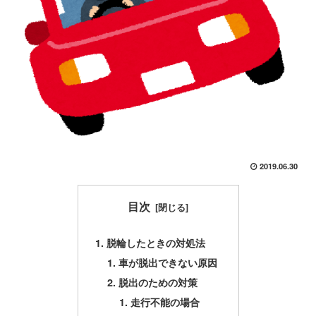
2019.06.30
目次
脱輪したときの対処法
車が脱出できない原因
脱出のための対策
走行不能の場合