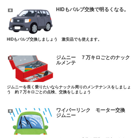
HIDもバルブ交換で明るくなる。
車
HIDもバルブ交換しましょう 激安品でも使えます。
ジムニー ７万キロごとのナック
車
ルメンテ
ジムニーを長く乗りたいならナックル周りのメンテナンスをしましょ
う 約７万キロごとの点検、交換をしましょう
ワイパーリンク モーター交換
車
ジムニー