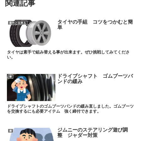
関連記事
タイヤの手組 コツをつかむと簡
意外と出来る
単
タイヤは素手で組み替える事が出来ます。ぜひ挑戦してみてくださ
い。
ドライブシャフト ゴムブーツバ
車
ンドの緩み
ドライブシャフトのゴムブーツバンドの緩み直しました。ゴムブーツ
を交換するにも必要アイテム 強く締付できます。
ジムニーのステアリング遊び調
車
整 ジャダー対策