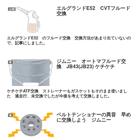
エルグランドE52 CVTフルード
お得
交換
エルグランドE52 のフルード交換 交換方法があまり出ていないの
で、記事にしました。
ジムニー オートマフルード交
車
換 JB43(JB23) ケチケチ
ケチケチATF交換 ストレーナーもガスケットもそのまま使いまし
た 過走行、未交換でしたが今後を考えて交換しました。
ベルトテンショナーの異音 早め
車
に交換しよう ジムニー