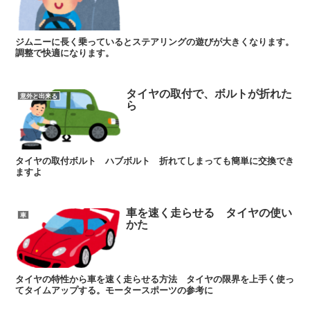
ジムニーに長く乗っているとステアリングの遊びが大きくなります。
調整で快適になります。
タイヤの取付で、ボルトが折れた
意外と出来る
ら
タイヤの取付ボルト ハブボルト 折れてしまっても簡単に交換でき
ますよ
車を速く走らせる タイヤの使い
車
かた
タイヤの特性から車を速く走らせる方法 タイヤの限界を上手く使っ
てタイムアップする。モータースポーツの参考に