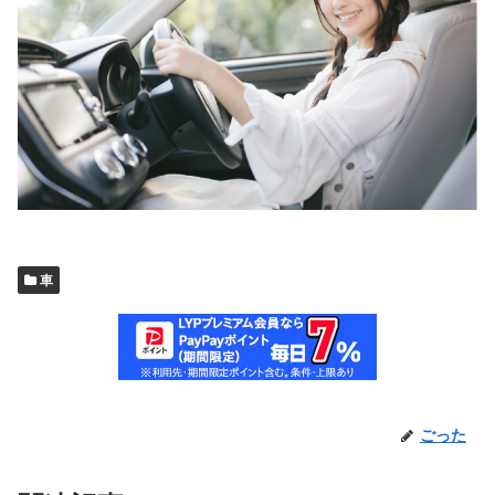
車
ごった