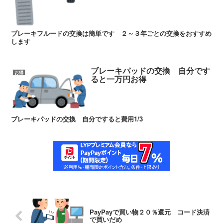
ブレーキフルードの交換は簡単です ２～３年ごとの交換をおすすめ
します
ブレーキパッドの交換 自分です
お得
ると一万円お得
ブレーキパッドの交換 自分ですると費用1/3
PayPayで買い物２０％還元 コード決済
で買いだめ