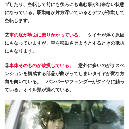
プしたり、空転して前にも後ろにも進む事が出来ない状態
になっている。駆動輪が片方浮いているとデフが作動して
空転します。
②
車の底が地面に乗りかかっている。
タイヤが浮く原因
にもなっていますが、車を移動させようとするときの抵抗
にもなります。
③
車体そのものが破損している。
意外に多いのがサスペ
ンションを構成する部品が曲がってしまいタイヤが変な方
向を向いている。 バンパーやフェンダーがタイヤに触っ
ている。オイル類が漏れている。