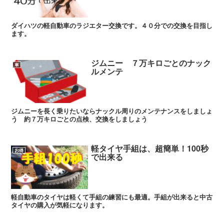
ダイハツの軽自動車のラジエター交換です。４０分での交換を目指し
ます。
ジムニー ７万キロごとのナック
車
ルメンテ
ジムニーを長く乗りたいならナックル周りのメンテナンスをしましょ
う 約７万キロごとの点検、交換をしましょう
軽タイヤ手組は、超簡単！100秒
お得
で出来る
軽自動車のタイヤは軽くて手組の練習にも最適。手組が出来ると中古
タイヤの購入が気軽になります。