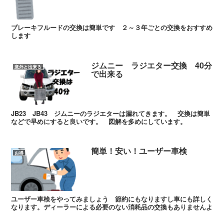
ブレーキフルードの交換は簡単です ２～３年ごとの交換をおすすめ
します
ジムニー ラジエター交換 40分
意外と出来る
で出来る
JB23 JB43 ジムニーのラジエターは漏れてきます。 交換は簡単
などで早めにすると良いです。 図解を多めにしています。
簡単！安い！ユーザー車検
お得
ユーザー車検をやってみましょう 節約にもなりますし車にも詳しく
なります。ディーラーによる必要のない消耗品の交換もありませんよ