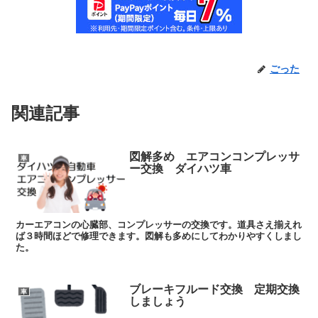
ごった
関連記事
図解多め エアコンコンプレッサ
車
ー交換 ダイハツ車
カーエアコンの心臓部、コンプレッサーの交換です。道具さえ揃えれ
ば３時間ほどで修理できます。図解も多めにしてわかりやすくしまし
た。
ブレーキフルード交換 定期交換
車
しましょう