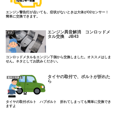
エンジン警告灯が点いても、症状がないときは大体がO2センサー！
簡単に交換できます。
エンジン異音解消 コンロッドメ
ネタ
タル交換 JB43
コンロッドメタルをエンジン下側から交換しました。オススメはしま
せん。ネタとしてお読みください。
タイヤの取付で、ボルトが折れた
意外と出来る
ら
タイヤの取付ボルト ハブボルト 折れてしまっても簡単に交換でき
ますよ