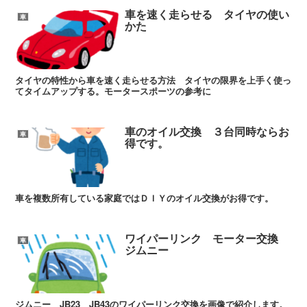
車を速く走らせる タイヤの使い
車
かた
タイヤの特性から車を速く走らせる方法 タイヤの限界を上手く使っ
てタイムアップする。モータースポーツの参考に
車のオイル交換 ３台同時ならお
車
得です。
車を複数所有している家庭ではＤＩＹのオイル交換がお得です。
ワイパーリンク モーター交換
車
ジムニー
ジムニー JB23 JB43のワイパーリンク交換を画像で紹介します。