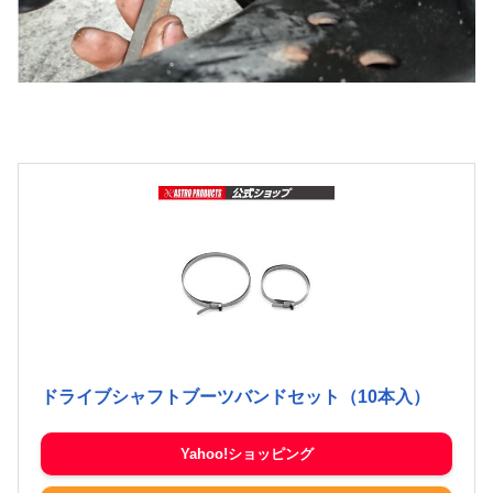
ドライブシャフトブーツバンドセット（10本入）
Yahoo!ショッピング