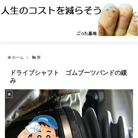
ホーム
車
ドライブシャフト ゴムブーツバンドの緩
み
車