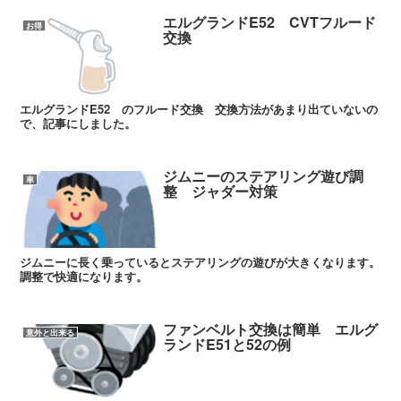
エルグランドE52 CVTフルード
お得
交換
エルグランドE52 のフルード交換 交換方法があまり出ていないの
で、記事にしました。
ジムニーのステアリング遊び調
車
整 ジャダー対策
ジムニーに長く乗っているとステアリングの遊びが大きくなります。
調整で快適になります。
ファンベルト交換は簡単 エルグ
意外と出来る
ランドE51と52の例