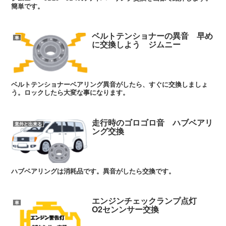
簡単です。
ベルトテンショナーの異音 早め
車
に交換しよう ジムニー
ベルトテンショナーベアリング異音がしたら、すぐに交換しましょ
う。ロックしたら大変な事になります。
走行時のゴロゴロ音 ハブベアリ
意外と出来る
ング交換
ハブベアリングは消耗品です。異音がしたら交換です。
エンジンチェックランプ点灯
車
O2センンサー交換